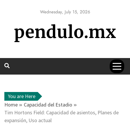
Skip
to
Wednesday, July 15, 2026
content
pendulo.mx
You are Here
Home
Capacidad del Estadio
Tim Hortons Field: Capacidad de asientos, Planes de
expansión, Uso actual