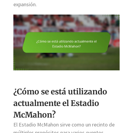
expansión.
¿Cómo se está utilizando
actualmente el Estadio
McMahon?
El Estadio McMahon sirve como un recinto de
múltiples propósitos para varios eventos,