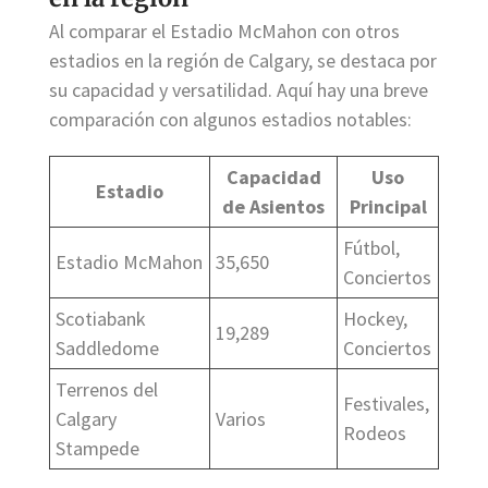
Al comparar el Estadio McMahon con otros
estadios en la región de Calgary, se destaca por
su capacidad y versatilidad. Aquí hay una breve
comparación con algunos estadios notables:
Capacidad
Uso
Estadio
de Asientos
Principal
Fútbol,
Estadio McMahon
35,650
Conciertos
Scotiabank
Hockey,
19,289
Saddledome
Conciertos
Terrenos del
Festivales,
Calgary
Varios
Rodeos
Stampede