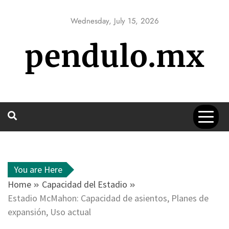
Skip
to
Wednesday, July 15, 2026
content
pendulo.mx
You are Here
Home
Capacidad del Estadio
Estadio McMahon: Capacidad de asientos, Planes de
expansión, Uso actual