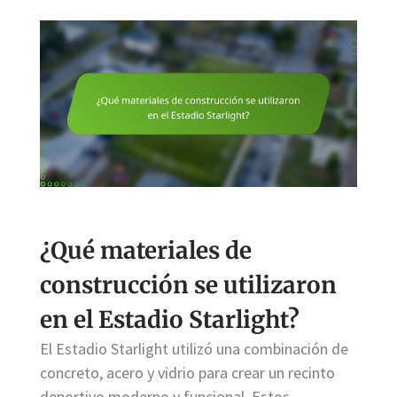
¿Qué materiales de
construcción se utilizaron
en el Estadio Starlight?
El Estadio Starlight utilizó una combinación de
concreto, acero y vidrio para crear un recinto
deportivo moderno y funcional. Estos