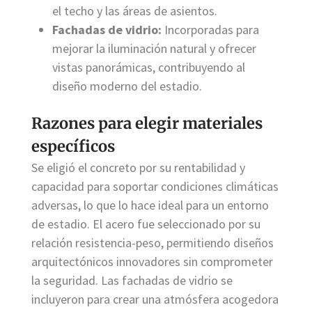
el techo y las áreas de asientos.
Fachadas de vidrio:
Incorporadas para
mejorar la iluminación natural y ofrecer
vistas panorámicas, contribuyendo al
diseño moderno del estadio.
Razones para elegir materiales
específicos
Se eligió el concreto por su rentabilidad y
capacidad para soportar condiciones climáticas
adversas, lo que lo hace ideal para un entorno
de estadio. El acero fue seleccionado por su
relación resistencia-peso, permitiendo diseños
arquitectónicos innovadores sin comprometer
la seguridad. Las fachadas de vidrio se
incluyeron para crear una atmósfera acogedora