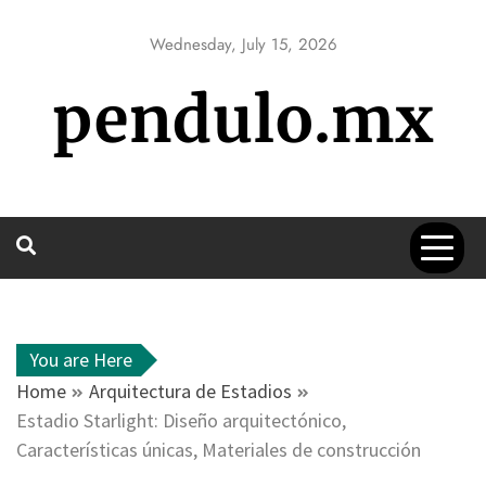
Skip
to
Wednesday, July 15, 2026
content
pendulo.mx
You are Here
Home
Arquitectura de Estadios
Estadio Starlight: Diseño arquitectónico,
Características únicas, Materiales de construcción