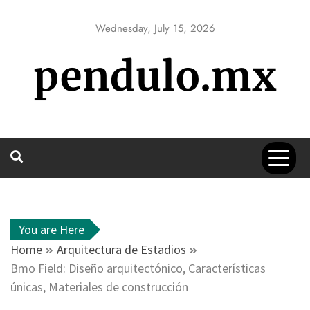
Skip
to
Wednesday, July 15, 2026
content
pendulo.mx
You are Here
Home
Arquitectura de Estadios
Bmo Field: Diseño arquitectónico, Características
únicas, Materiales de construcción