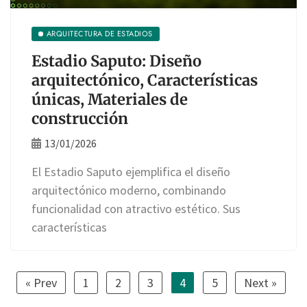
ARQUITECTURA DE ESTADIOS
Estadio Saputo: Diseño
arquitectónico, Características
únicas, Materiales de
construcción
13/01/2026
El Estadio Saputo ejemplifica el diseño
arquitectónico moderno, combinando
funcionalidad con atractivo estético. Sus
características
« Prev
1
2
3
4
5
Next »